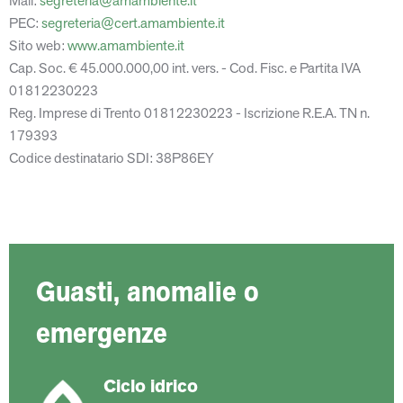
Mail:
segreteria@amambiente.it
PEC:
segreteria@cert.amambiente.it
Sito web:
www.amambiente.it
Cap. Soc. € 45.000.000,00 int. vers. - Cod. Fisc. e Partita IVA
01812230223
Reg. Imprese di Trento 01812230223 - Iscrizione R.E.A. TN n.
179393
Codice destinatario SDI: 38P86EY
Guasti, anomalie o
emergenze
Ciclo idrico