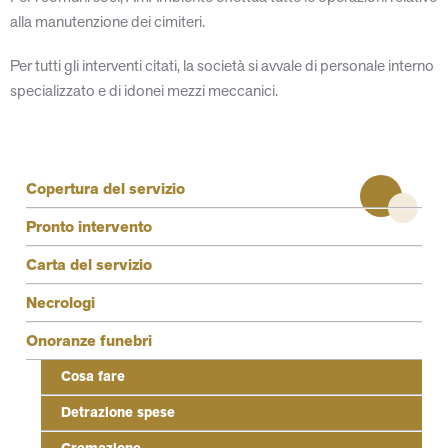
alla manutenzione dei cimiteri.
Per tutti gli interventi citati, la società si avvale di personale interno
specializzato e di idonei mezzi meccanici.
Terzo livello
Copertura del servizio
Pronto intervento
Carta del servizio
Necrologi
Onoranze funebri
Cosa fare
Detrazione spese