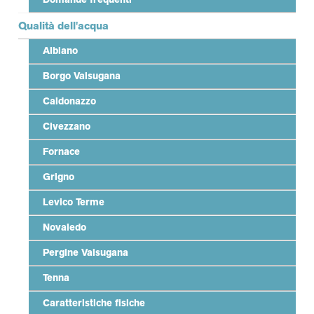
Qualità dell'acqua
Albiano
Borgo Valsugana
Caldonazzo
Civezzano
Fornace
Grigno
Levico Terme
Novaledo
Pergine Valsugana
Tenna
Caratteristiche fisiche