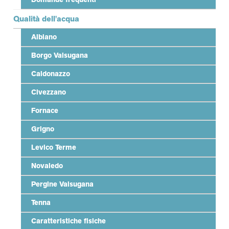
Qualità dell'acqua
Albiano
Borgo Valsugana
Caldonazzo
Civezzano
Fornace
Grigno
Levico Terme
Novaledo
Pergine Valsugana
Tenna
Caratteristiche fisiche