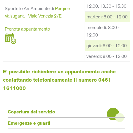
12.00, 13.30 - 15.30
Sportello AmAmbiente di
Pergine
Valsugana - Viale Venezia 2/E
martedì: 8.00 - 12.00
mercoledì: 8.00 -
Prenota appuntamento
12.00
giovedì: 8.00 - 12.00
venerdì: 8.00 - 12.00
E' possibile richiedere un appuntamento anche
contattando telefonicamente il numero
0461
1611000
Terzo livello
Copertura del servizio
Emergenze e guasti