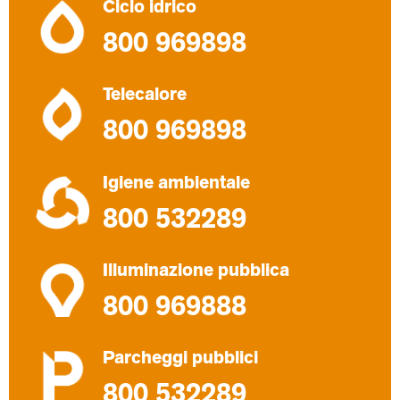
Ciclo idrico
800 969898
Telecalore
800 969898
Igiene ambientale
800 532289
Illuminazione pubblica
800 969888
Parcheggi pubblici
800 532289